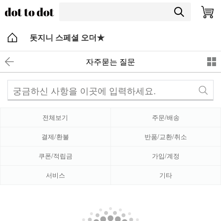
돗지니 스페셜 오더★
자주묻는 질문
전체보기
주문/배송
결제/환불
반품/교환/취소
쿠폰/적립금
가입/계정
서비스
기타